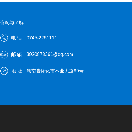
咨询与了解
电 话：0745-2261111
邮 箱：3920878361@qq.com
地 址：湖南省怀化市本业大道89号