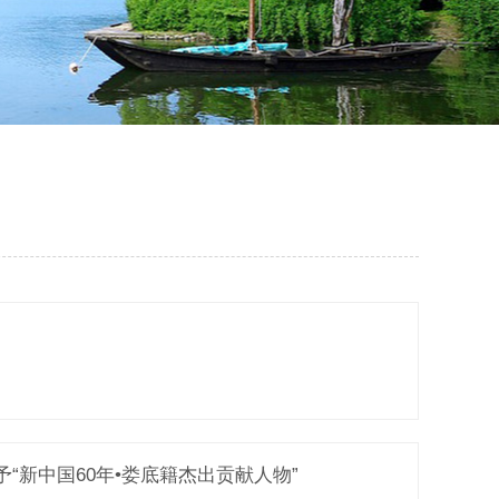
“新中国60年•娄底籍杰出贡献人物”