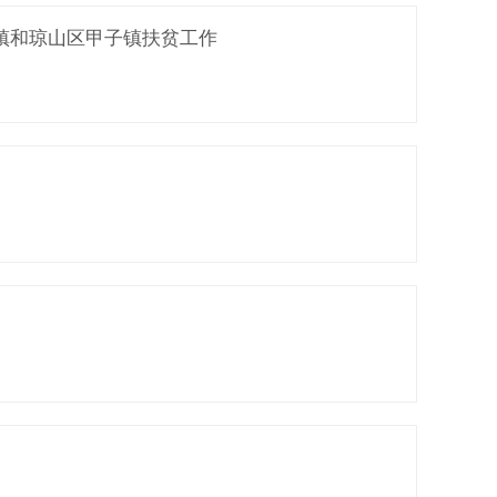
镇和琼山区甲子镇扶贫工作