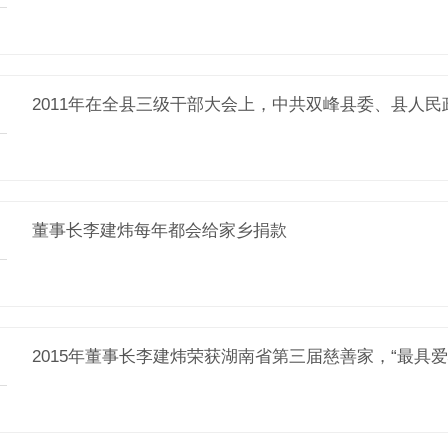
2011年在全县三级干部大会上，中共双峰县委、县人民
董事长李建炜每年都会给家乡捐款
2015年董事长李建炜荣获湖南省第三届慈善家，“最具爱