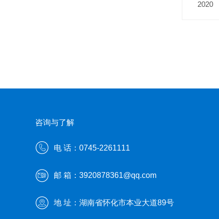
2020
咨询与了解
电 话：0745-2261111
邮 箱：3920878361@qq.com
地 址：湖南省怀化市本业大道89号