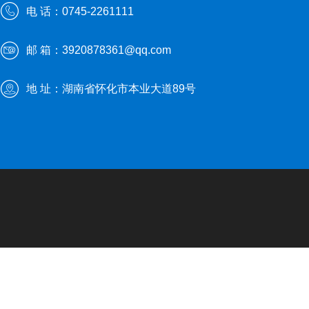
电 话：0745-2261111
邮 箱：3920878361@qq.com
地 址：湖南省怀化市本业大道89号