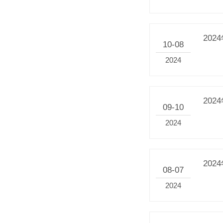
20
10-08
2024
20
09-10
2024
20
08-07
2024