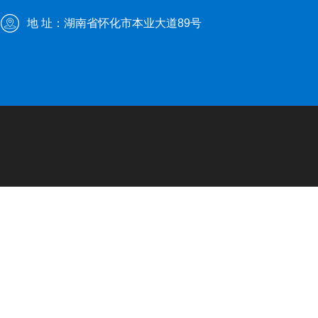
地 址：湖南省怀化市本业大道89号