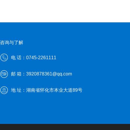
咨询与了解
电 话：0745-2261111
邮 箱：3920878361@qq.com
地 址：湖南省怀化市本业大道89号