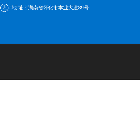
地 址：湖南省怀化市本业大道89号