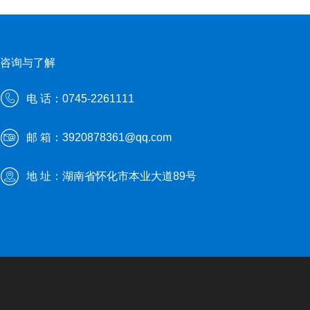
咨询与了解
电 话：0745-2261111
邮 箱：3920878361@qq.com
地 址：湖南省怀化市本业大道89号