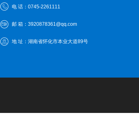
电 话：0745-2261111
邮 箱：3920878361@qq.com
地 址：湖南省怀化市本业大道89号