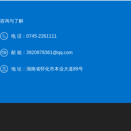
咨询与了解
电 话：0745-2261111
邮 箱：3920878361@qq.com
地 址：湖南省怀化市本业大道89号